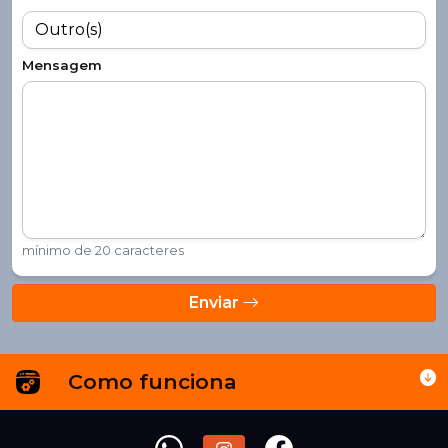
Mensagem
mínimo de 20 caracteres
Enviar
Como funciona