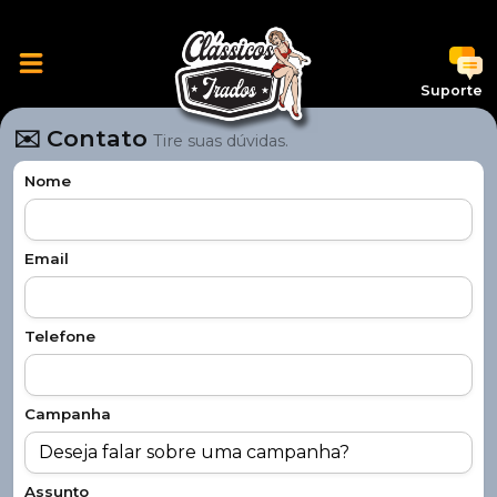
Suporte
✉️ Contato
Tire suas dúvidas.
Nome
Email
Telefone
Campanha
Assunto